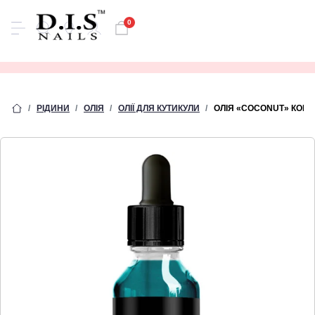
0
РІДИНИ
ОЛІЯ
ОЛІЇ ДЛЯ КУТИКУЛИ
ОЛІЯ «COCONUT» КОКО