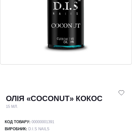
ОЛІЯ «COCONUT» КОКОС
15 МЛ.
КОД ТОВАРУ:
00000001391
ВИРОБНИК:
D.I.S NAILS