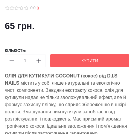
0.0
0
65 грн.
КІЛЬКІСТЬ:
КУПИТИ
ОЛІЯ ДЛЯ КУТИКУЛИ
COCONUT
(кокос)
від D.I.S
NAILS
містить у собі лише натуральні та екологічно
чисті компоненти. Завдяки екстракту кокоса, олія для
кутикули надає не тільки зволожувальний ефект, але й
формує захисну плівку, що сприяє збереженню в шкірі
вологи. Змащування ним кутикули запобігає її від
розтріскування і пошкоджень. Має приємний аромат
тропічного кокоса. Ідеальне зволоження і пом'якшення
кутикули після застосування гарантовано.