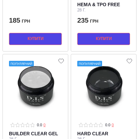
HEMA & TPO FREE
28 Г.
185
235
ГРН
ГРН
КУПИТИ
КУПИТИ
ПОПУЛЯРНИЙ
ПОПУЛЯРНИЙ
0.0
0
0.0
0
BUILDER CLEAR GEL
HARD CLEAR