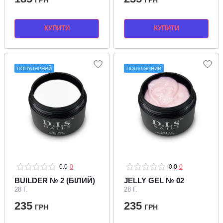
КУПИТИ
КУПИТИ
ПОПУЛЯРНИЙ
ПОПУЛЯРНИЙ
0.0
0
0.0
0
BUILDER № 2 (БІЛИЙ)
JELLY GEL № 02
28 Г.
28 Г.
235
235
ГРН
ГРН