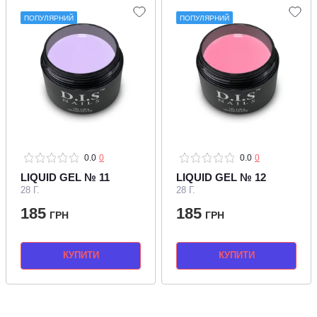
ПОПУЛЯРНИЙ
ПОПУЛЯРНИЙ
0.0
0
0.0
0
LIQUID GEL № 11
LIQUID GEL № 12
28 Г.
28 Г.
185
185
ГРН
ГРН
КУПИТИ
КУПИТИ