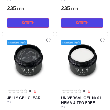
28 Г.
28 Г.
235
235
ГРН
ГРН
КУПИТИ
КУПИТИ
ПОПУЛЯРНИЙ
ПОПУЛЯРНИЙ
0.0
0
0.0
0
JELLY GEL CLEAR
UNIVERSAL GEL № 01
28 Г.
HEMA & TPO FREE
28 Г.