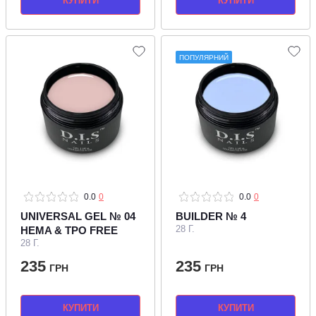
КУПИТИ
КУПИТИ
ПОПУЛЯРНИЙ
0.0
0
0.0
0
UNIVERSAL GEL № 04
BUILDER № 4
28 Г.
HEMA & TPO FREE
28 Г.
235
235
ГРН
ГРН
КУПИТИ
КУПИТИ