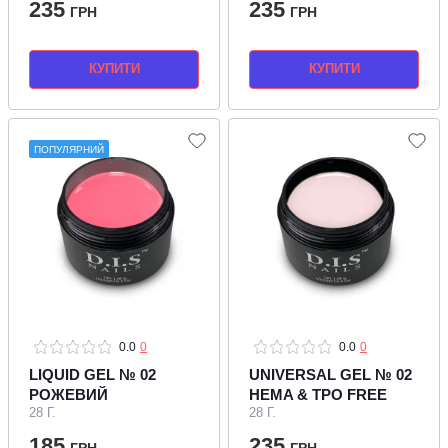
235
235
ГРН
ГРН
КУПИТИ
КУПИТИ
ПОПУЛЯРНИЙ
0.0
0
0.0
0
LIQUID GEL № 02
UNIVERSAL GEL № 02
РОЖЕВИЙ
HEMA & TPO FREE
28 Г.
28 Г.
185
235
ГРН
ГРН