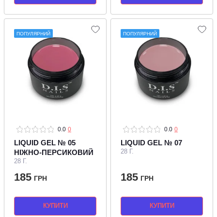
ПОПУЛЯРНИЙ
ПОПУЛЯРНИЙ
0.0
0
0.0
0
LIQUID GEL № 05
LIQUID GEL № 07
28 Г.
НІЖНО-ПЕРСИКОВИЙ
28 Г.
185
185
ГРН
ГРН
КУПИТИ
КУПИТИ