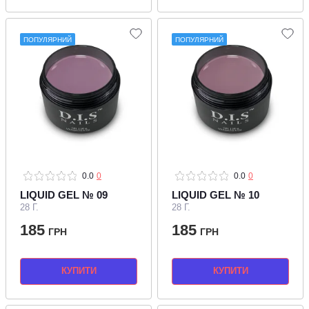
ПОПУЛЯРНИЙ
ПОПУЛЯРНИЙ
0.0
0
0.0
0
LIQUID GEL № 09
LIQUID GEL № 10
28 Г.
28 Г.
185
185
ГРН
ГРН
КУПИТИ
КУПИТИ