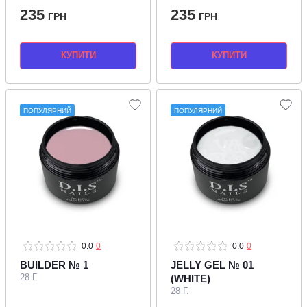
235
235
ГРН
ГРН
КУПИТИ
КУПИТИ
ПОПУЛЯРНИЙ
ПОПУЛЯРНИЙ
0.0
0
0.0
0
BUILDER № 1
JELLY GEL № 01
28 Г.
(WHITE)
28 Г.