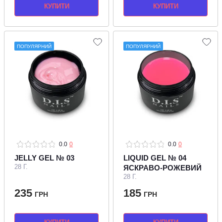
КУПИТИ
КУПИТИ
ПОПУЛЯРНИЙ
ПОПУЛЯРНИЙ
0.0
0
0.0
0
JELLY GEL № 03
LIQUID GEL № 04
28 Г.
ЯСКРАВО-РОЖЕВИЙ
28 Г.
235
185
ГРН
ГРН