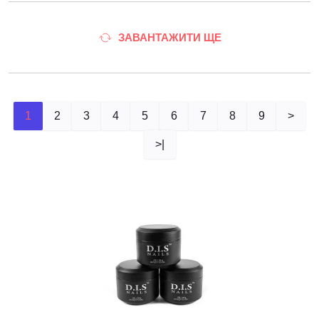
ЗАВАНТАЖИТИ ЩЕ
1
2
3
4
5
6
7
8
9
>
>|