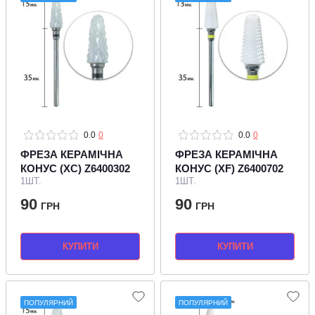
0.0
0
0.0
0
ФРЕЗА КЕРАМІЧНА
ФРЕЗА КЕРАМІЧНА
КОНУС (XC) Z6400302
КОНУС (XF) Z6400702
1ШТ.
1ШТ.
90
90
ГРН
ГРН
КУПИТИ
КУПИТИ
ПОПУЛЯРНИЙ
ПОПУЛЯРНИЙ