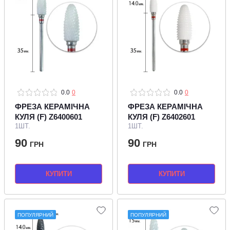
0.0
0
0.0
0
ФРЕЗА КЕРАМІЧНА
ФРЕЗА КЕРАМІЧНА
КУЛЯ (F) Z6400601
КУЛЯ (F) Z6402601
1ШТ.
1ШТ.
90
90
ГРН
ГРН
КУПИТИ
КУПИТИ
ПОПУЛЯРНИЙ
ПОПУЛЯРНИЙ