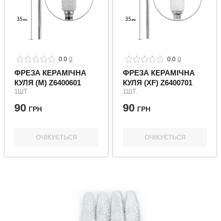
0.0
0
0.0
0
ФРЕЗА КЕРАМІЧНА
ФРЕЗА КЕРАМІЧНА
КУЛЯ (M) Z6400601
КУЛЯ (XF) Z6400701
1ШТ.
1ШТ.
90
90
ГРН
ГРН
ОЧІКУЄТЬСЯ
ОЧІКУЄТЬСЯ