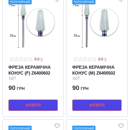
ПОПУЛЯРНИЙ
ПОПУЛЯРНИЙ
0.0
0
0.0
0
ФРЕЗА КЕРАМІЧНА
ФРЕЗА КЕРАМІЧНА
КОНУС (F) Z6400602
КОНУС (M) Z6400502
1ШТ.
1ШТ.
90
90
ГРН
ГРН
КУПИТИ
КУПИТИ
ПОПУЛЯРНИЙ
ПОПУЛЯРНИЙ