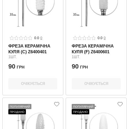
0.0
0
0.0
0
ФРЕЗА КЕРАМІЧНА
ФРЕЗА КЕРАМІЧНА
КУЛЯ (C) Z6400401
КУЛЯ (F) Z6400601
1ШТ.
1ШТ.
90
90
ГРН
ГРН
ОЧІКУЄТЬСЯ
ОЧІКУЄТЬСЯ
ПОПУЛЯРНИЙ
ПОПУЛЯРНИЙ
ПРОДАНО
ПРОДАНО