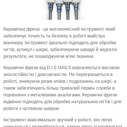
Керамічна фреза - це високоякісний інструмент, який
забезпечує точність та безпеку в роботі майстра
манікюру. Інструмент ідеально підходить для обробки
нігтів, кутикул і шкіри, забезпечуючи швидкі й акуратні
результати, не пошкоджуючи м'які тканини.
Керамічні фрези від D.I.S NAILS вирізняються високою
зносостійкістю і довговічністю. Не перегріваються в
роботі, знижуючи ризик опіків і подразнень на шкірі, а
також забезпечують більш тривалий термін служби в
порівнянні з металевими аналогами. Керамічні фрези
відмінно підходять для обробки натуральних нігтів і для
роботи з чутливою шкірою.
Інструмент максимально зручний у роботі, він легко
очищається і дезинфікується, даючи змогу підтримувати