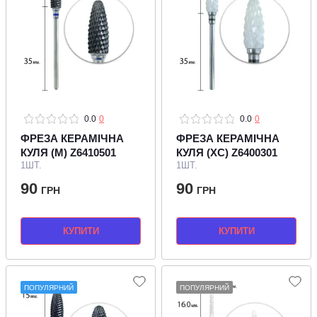
0.0
0
0.0
0
ФРЕЗА КЕРАМІЧНА
ФРЕЗА КЕРАМІЧНА
КУЛЯ (M) Z6410501
КУЛЯ (XC) Z6400301
1ШТ.
1ШТ.
90
90
ГРН
ГРН
КУПИТИ
КУПИТИ
ПОПУЛЯРНИЙ
ПОПУЛЯРНИЙ