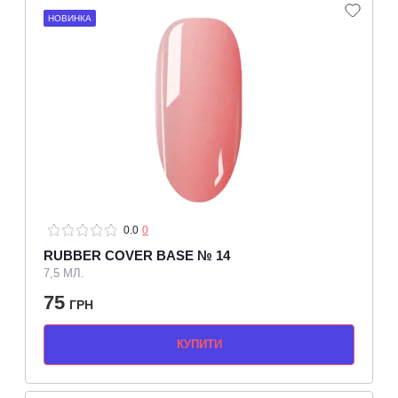
НОВИНКА
0.0
0
RUBBER COVER BASE № 14
7,5 МЛ.
75
ГРН
КУПИТИ