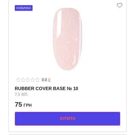
НОВИНКА
0.0
0
RUBBER COVER BASE № 10
7,5 МЛ.
75
ГРН
КУПИТИ