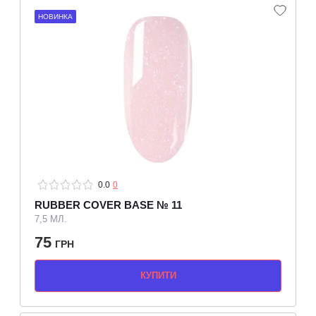
НОВИНКА
0.0
0
RUBBER COVER BASE № 11
7,5 МЛ.
75
ГРН
КУПИТИ