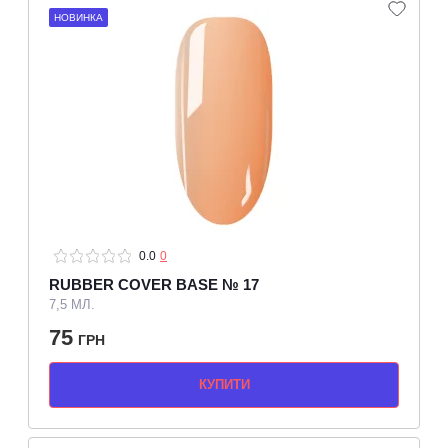
НОВИНКА
0.0
0
RUBBER COVER BASE № 17
7,5 МЛ.
75
ГРН
КУПИТИ