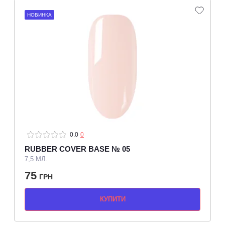
НОВИНКА
0.0
0
RUBBER COVER BASE № 05
7,5 МЛ.
75
ГРН
КУПИТИ