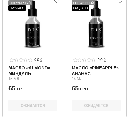
ПОПУЛЯРНЫЙ
ПОПУЛЯРНЫЙ
ПРОДАНО
ПРОДАНО
0.0
0
0.0
0
МАСЛО «ALMOND»
МАСЛО «PINEAPPLE»
МИНДАЛЬ
АНАНАС
15 МЛ.
15 МЛ.
65
65
ГРН
ГРН
ОЖИДАЕТСЯ
ОЖИДАЕТСЯ