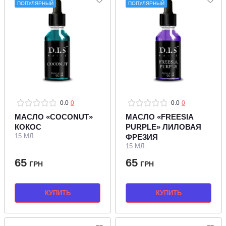
ПОПУЛЯРНЫЙ
ПОПУЛЯРНЫЙ
0.0
0
0.0
0
МАСЛО «COCONUT»
МАСЛО «FREESIA
КОКОС
PURPLE» ЛИЛОВАЯ
15 МЛ.
ФРЕЗИЯ
15 МЛ.
65
65
ГРН
ГРН
КУПИТЬ
КУПИТЬ