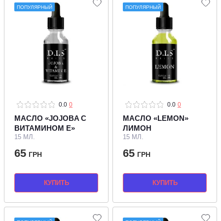
ПОПУЛЯРНЫЙ
ПОПУЛЯРНЫЙ
0.0
0
0.0
0
МАСЛО «JOJOBA С
МАСЛО «LEMON»
ВИТАМИНОМ E»
ЛИМОН
15 МЛ.
15 МЛ.
65
65
ГРН
ГРН
КУПИТЬ
КУПИТЬ