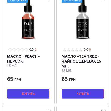
ПОПУЛЯРНЫЙ
ПОПУЛЯРНЫЙ
0.0
0
0.0
0
МАСЛО «PEACH»
МАСЛО «TEA TREE»
ПЕРСИК
ЧАЙНОЕ ДЕРЕВО, 15
15 МЛ.
МЛ.
15 МЛ.
65
65
ГРН
ГРН
КУПИТЬ
КУПИТЬ